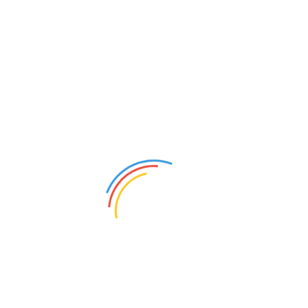
l’excellence et la satisfaction des clients est
évident à travers leurs produits bien conçus et
fiables. Outre le compresseur d’air, JOWUA propose
une gamme d’accessoires pratiques et élégants qui
améliorent votre expérience de conduite et la
fonctionnalité de votre Tesla.
Une Offre Exclusive pour Nos
Lecteurs
En tant que lecteur de notre blog, vous pouvez
bénéficier d’une réduction exclusive de 5% sur tous
les produits JOWUA. Il vous suffit d’utiliser le code
promo
BONMATOS
lors de votre achat sur leur site
internet. Profitez-en pour équiper votre Tesla des
meilleurs accessoires disponibles sur le marché !