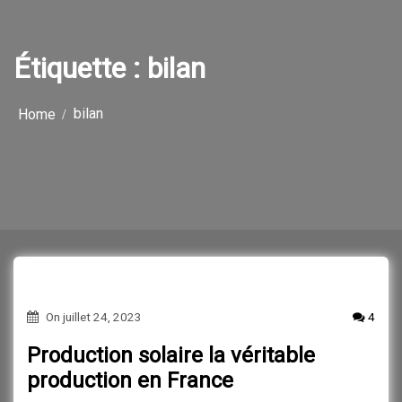
o
n
Étiquette :
bilan
bilan
Home
On
juillet 24, 2023
4
Production solaire la véritable
production en France